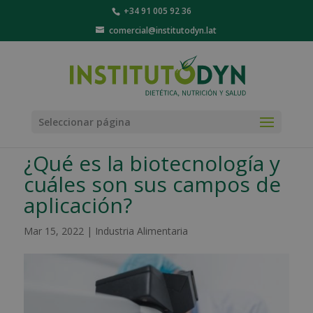
+34 91 005 92 36
comercial@institutodyn.lat
Seleccionar página
¿Qué es la biotecnología y
cuáles son sus campos de
aplicación?
Mar 15, 2022
|
Industria Alimentaria