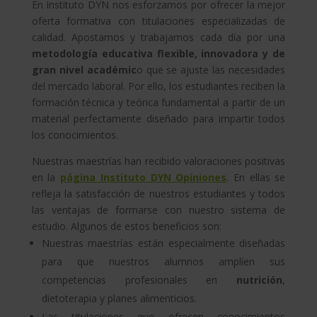
En Instituto DYN nos esforzamos por ofrecer la mejor
oferta formativa con titulaciones especializadas de
calidad. Apostamos y trabajamos cada día por una
metodología educativa flexible, innovadora y de
gran nivel académic
o que se ajuste las necesidades
del mercado laboral. Por ello, los estudiantes reciben la
formación técnica y teórica fundamental a partir de un
material perfectamente diseñado para impartir todos
los conocimientos.
Nuestras maestrías han recibido valoraciones positivas
en la
página Instituto DYN Opiniones
. En ellas se
refleja la satisfacción de nuestros estudiantes y todos
las ventajas de formarse con nuestro sistema de
estudio. Algunos de estos beneficios son:
Nuestras maestrías están especialmente diseñadas
para que nuestros alumnos amplíen sus
competencias profesionales en
nutrición
,
dietoterapia y planes alimenticios.
Las titulaciones que ofrecen conocimientos