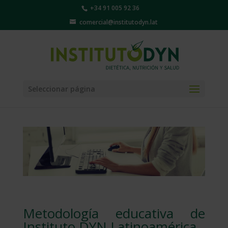
+34 91 005 92 36
comercial@institutodyn.lat
Seleccionar página
Metodología educativa de
Instituto DYN Latinoamérica