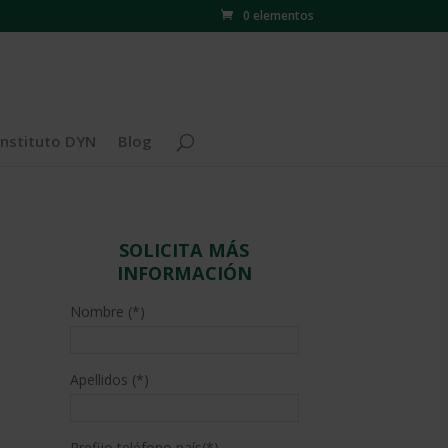
0 elementos
Instituto DYN
Blog
SOLICITA MÁS
INFORMACIÓN
Nombre (*)
Apellidos (*)
Prefijo teléfono país(*)