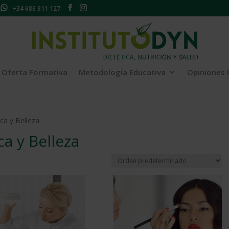
+34 686 811 127
Oferta Formativa
Metodología Educativa
Opiniones 
ca y Belleza
a y Belleza