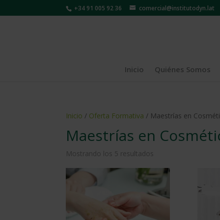
+34 91 005 92 36
comercial@institutodyn.lat
Inicio
Quiénes Somos
Inicio
/
Oferta Formativa
/ Maestrías en Cosméti
Maestrías en Cosmétic
Mostrando los 5 resultados