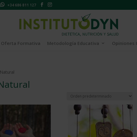
+34 686 811 127
Oferta Formativa
Metodología Educativa
Opiniones 
 Natural
Natural