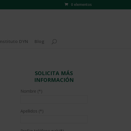
0 elementos
Instituto DYN
Blog
SOLICITA MÁS
INFORMACIÓN
Nombre (*)
Apellidos (*)
Prefijo teléfono país(*)