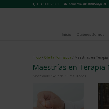
+34 91 005 92 36
comercial@institutodyn.lat
Inicio
Quiénes Somos
Inicio
/
Oferta Formativa
/ Maestrías en Terapia
Maestrías en Terapia 
Mostrando 1–12 de 15 resultados