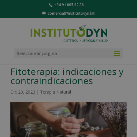
+34 91 005 92 36
comercial@institutodyn.lat
Seleccionar página
Fitoterapia: indicaciones y
contraindicaciones
Dic 20, 2023
|
Terapia Natural