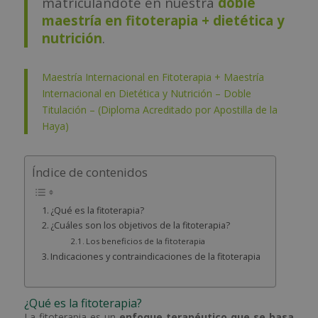
matriculándote en nuestra
doble
maestría en fitoterapia + dietética y
nutrición
.
Maestría Internacional en Fitoterapia + Maestría
Internacional en Dietética y Nutrición – Doble
Titulación – (Diploma Acreditado por Apostilla de la
Haya)
Índice de contenidos
¿Qué es la fitoterapia?
¿Cuáles son los objetivos de la fitoterapia?
Los beneficios de la fitoterapia
Indicaciones y contraindicaciones de la fitoterapia
¿Qué es la fitoterapia?
La fitoterapia es un
enfoque terapéutico que se basa