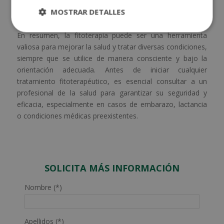
bienestar
MOSTRAR DETALLES
En resumen, la fitoterapia puede ser una herramienta
valiosa para mejorar la salud y tratar diversas condiciones,
siempre que se utilice de manera consciente y bajo la
orientación adecuada. Antes de iniciar cualquier
tratamiento fitoterapéutico, es esencial consultar a un
profesional de la salud para garantizar su seguridad y
eficacia, especialmente en casos de embarazo, lactancia
o condiciones médicas preexistentes.
SOLICITA MÁS INFORMACIÓN
Nombre (*)
Apellidos (*)