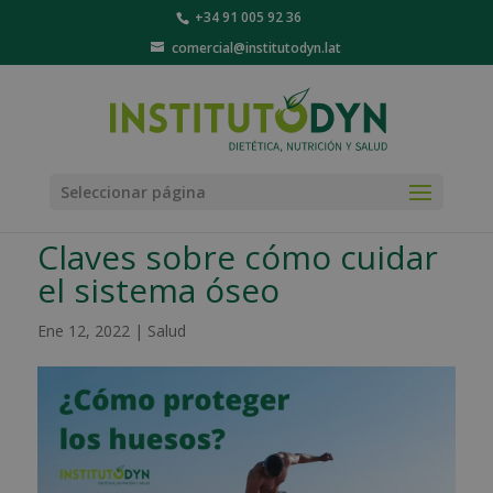
+34 91 005 92 36
comercial@institutodyn.lat
Seleccionar página
Claves sobre cómo cuidar
el sistema óseo
Ene 12, 2022
|
Salud