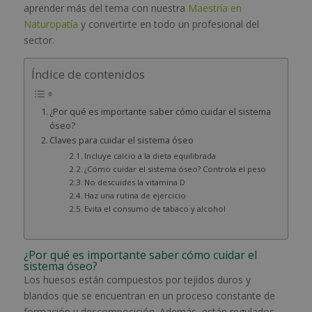
aprender más del tema con nuestra
Maestría en
Naturopatía
y convertirte en todo un profesional del
sector.
Índice de contenidos
¿Por qué es importante saber cómo cuidar el sistema
óseo?
Claves para cuidar el sistema óseo
Incluye calcio a la dieta equilibrada
¿Cómo cuidar el sistema óseo? Controla el peso
No descuides la vitamina D
Haz una rutina de ejercicio
Evita el consumo de tabaco y alcohol
¿Por qué es importante saber cómo cuidar el
sistema óseo?
Los huesos están compuestos por tejidos duros y
blandos que se encuentran en un proceso constante de
formación y descomposición. Además, están regulados