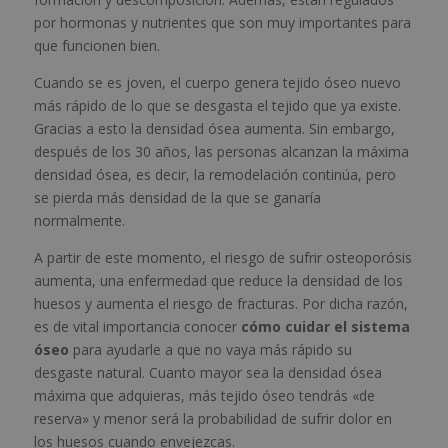
por hormonas y nutrientes que son muy importantes para
que funcionen bien.
Cuando se es joven, el cuerpo genera tejido óseo nuevo
más rápido de lo que se desgasta el tejido que ya existe.
Gracias a esto la densidad ósea aumenta. Sin embargo,
después de los 30 años, las personas alcanzan la máxima
densidad ósea, es decir, la remodelación continúa, pero
se pierda más densidad de la que se ganaría
normalmente.
A partir de este momento, el riesgo de sufrir osteoporósis
aumenta, una enfermedad que reduce la densidad de los
huesos y aumenta el riesgo de fracturas. Por dicha razón,
es de vital importancia conocer
cómo cuidar el sistema
óseo
para ayudarle a que no vaya más rápido su
desgaste natural. Cuanto mayor sea la densidad ósea
máxima que adquieras, más tejido óseo tendrás «de
reserva» y menor será la probabilidad de sufrir dolor en
los huesos cuando envejezcas.