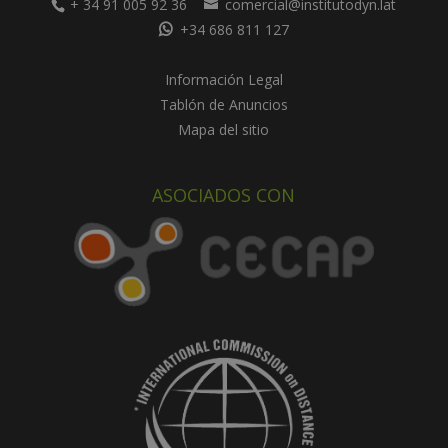
+ 34 91 005 92 36
comercial@institutodyn.lat
+34 686 811 127
Información Legal
Tablón de Anuncios
Mapa del sitio
ASOCIADOS CON