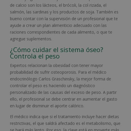
de calcio son los lácteos, el brócoli, la col rizada, el
salmón, las sardinas y los productos de soja. También es
bueno contar con la supervisión de un profesional que te
ayude a crear un plan alimenticio adecuado con las
raciones correspondientes de cada alimento, o que te
agregue suplementos.
¿Cómo cuidar el sistema óseo?
Controla el peso
Expertos relacionan la obesidad con tener mayor
probabilidad de sufrir osteoporosis. Para el médico
endocrinólogo Carlos Graschinsky, la mejor forma de
controlar el peso es haciendo un diagnóstico
personalizado de las causas del exceso de peso. A partir
ello, el profesional se debe centrar en aumentar el gasto
en lugar de disminuir el aporte calórico.
El médico indica que si el tratamiento incluye hacer dietas
restrictivas, el que saldrá afectado es el metabolismo, que
se hará más lento. Por eso, la clave está en moverte más