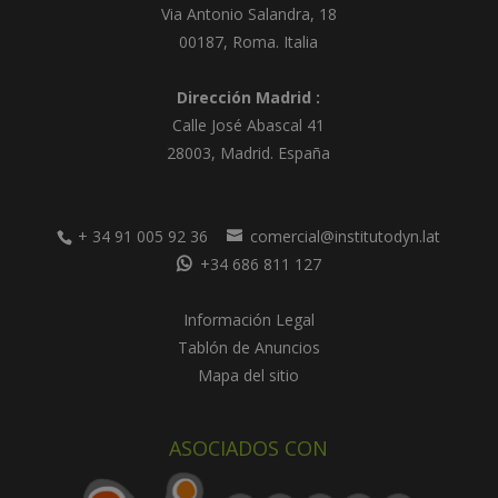
Via Antonio Salandra, 18
00187, Roma. Italia
Dirección Madrid :
Calle José Abascal 41
28003
,
Madrid
.
España
+ 34 91 005 92 36
comercial@institutodyn.lat
+34 686 811 127
Información Legal
Tablón de Anuncios
Mapa del sitio
ASOCIADOS CON