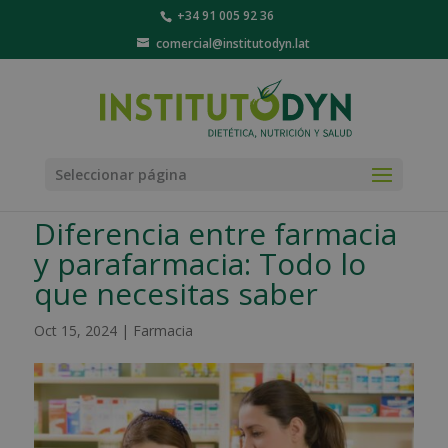
+34 91 005 92 36
comercial@institutodyn.lat
Seleccionar página
Diferencia entre farmacia
y parafarmacia: Todo lo
que necesitas saber
Oct 15, 2024
|
Farmacia