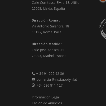
Calle Comtessa Elvira 13, Altillo
25008
,
Lleida
.
España
Dirección Roma :
Via Antonio Salandra, 18
00187, Roma. Italia
Dirección Madrid :
Calle José Abascal 41
28003
,
Madrid
.
España
+ 34 91 005 92 36
comercial@institutodyn.lat
+34 686 811 127
Información Legal
Tablón de Anuncios