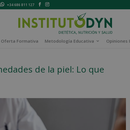
+34 686 811 127
Oferta Formativa
Metodología Educativa
Opiniones 
medades de la piel: Lo que