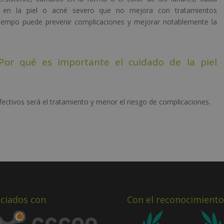
tes en la piel o acné severo que no mejora con tratamientos
 tiempo puede prevenir complicaciones y mejorar notablemente la
Por qué es importante el cuidado de la piel
fectivos será el tratamiento y menor el riesgo de complicaciones.
ciados con
Con el reconocimiento