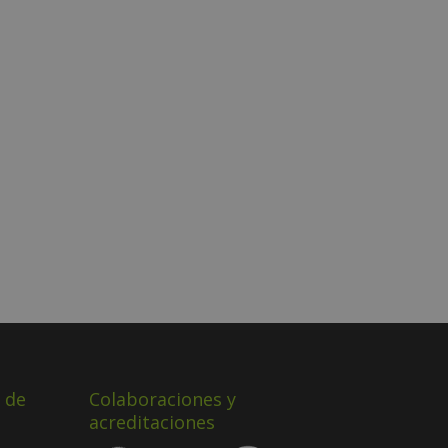
 de
Colaboraciones y
acreditaciones