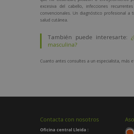
excesiva del cabello, infecciones recurren
convencionales. Un diagnóstico profesional a
salud cutánea.
También puede interesarte:
¿
masculina?
Cuanto antes consultes a un especialista, más e
Contacta con nosotros
Aso
Oficina central Lleida :