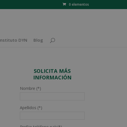
0 elementos
Instituto DYN
Blog
SOLICITA MÁS
INFORMACIÓN
Nombre (*)
Apellidos (*)
Prefijo teléfono país(*)