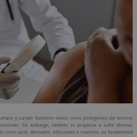
humano y cumple funciones vitales como protegernos del entorno
ensaciones. Sin embargo, también es propensa a sufrir diversas
as como acné, dermatitis, infecciones o manchas, es fundamental