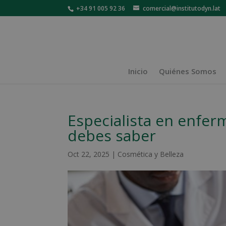
+34 91 005 92 36
comercial@institutodyn.lat
Inicio
Quiénes Somos
Especialista en enfer
debes saber
Oct 22, 2025
|
Cosmética y Belleza