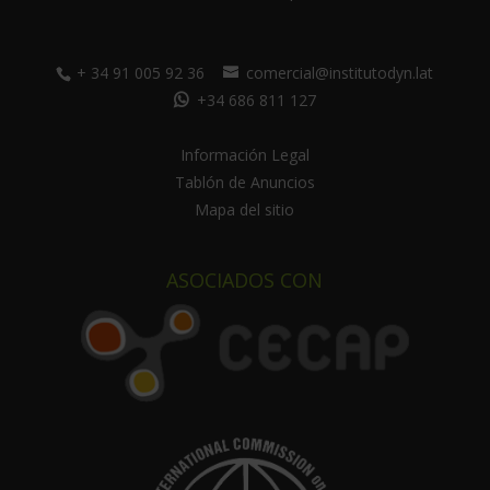
+ 34 91 005 92 36
comercial@institutodyn.lat
+34 686 811 127
Información Legal
Tablón de Anuncios
Mapa del sitio
ASOCIADOS CON