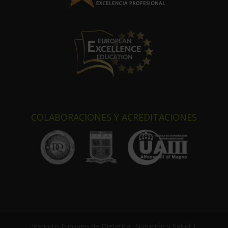
COLABORACIONES Y ACREDITACIONES
Instituto Europeo de Dietética, Nutrición y Salud |