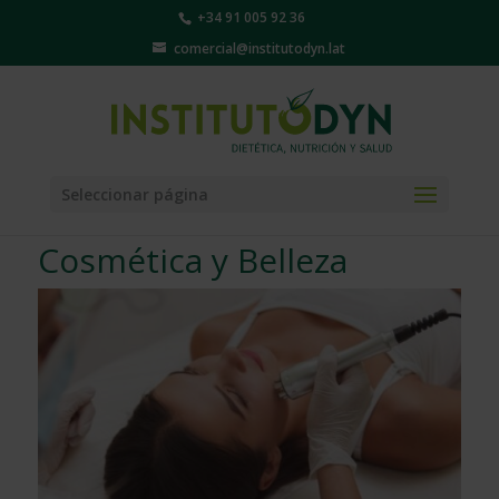
+34 91 005 92 36
comercial@institutodyn.lat
Seleccionar página
Cosmética y Belleza