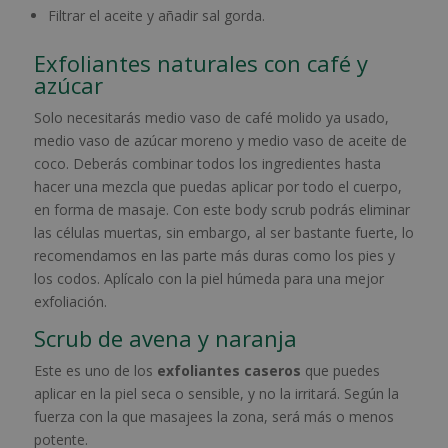
Filtrar el aceite y añadir sal gorda.
Exfoliantes naturales con café y
azúcar
Solo necesitarás medio vaso de café molido ya usado,
medio vaso de azúcar moreno y medio vaso de aceite de
coco. Deberás combinar todos los ingredientes hasta
hacer una mezcla que puedas aplicar por todo el cuerpo,
en forma de masaje. Con este body scrub podrás eliminar
las células muertas, sin embargo, al ser bastante fuerte, lo
recomendamos en las parte más duras como los pies y
los codos. Aplícalo con la piel húmeda para una mejor
exfoliación.
Scrub de avena y naranja
Este es uno de los
exfoliantes caseros
que puedes
aplicar en la piel seca o sensible, y no la irritará. Según la
fuerza con la que masajees la zona, será más o menos
potente.