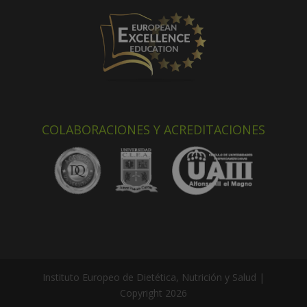
COLABORACIONES Y ACREDITACIONES
Instituto Europeo de Dietética, Nutrición y Salud |
Copyright 2026