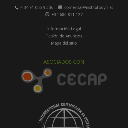
+ 34 91 005 92 36
comercial@institutodyn.lat
+34 686 811 127
Información Legal
Tablón de Anuncios
Mapa del sitio
ASOCIADOS CON