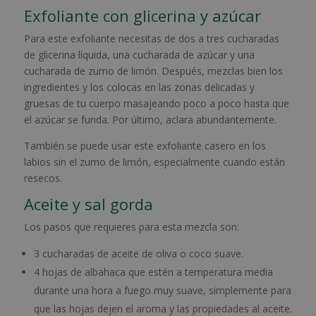
Exfoliante con glicerina y azúcar
Para este exfoliante necesitas de dos a tres cucharadas
de glicerina líquida, una cucharada de azúcar y una
cucharada de zumo de limón. Después, mezclas bien los
ingredientes y los colocas en las zonas delicadas y
gruesas de tu cuerpo masajeando poco a poco hasta que
el azúcar se funda. Por último, aclara abundantemente.
También se puede usar este exfoliante casero en los
labios sin el zumo de limón, especialmente cuando están
resecos.
Aceite y sal gorda
Los pasos que requieres para esta mezcla son:
3 cucharadas de aceite de oliva o coco suave.
4 hojas de albahaca que estén a temperatura media
durante una hora a fuego muy suave, simplemente para
que las hojas dejen el aroma y las propiedades al aceite.