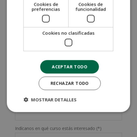
Cookies de
Cookies de
preferencias
funcionalidad
SOLICITA MÁS INFORMACIÓN
Nombre (*)
Cookies no clasificadas
Apellidos (*)
ACEPTAR TODO
Prefijo teléfono país(*)
RECHAZAR TODO
Teléfono (*)
MOSTRAR DETALLES
Tu correo electrónico (*)
Indícanos en qué curso estás interesado (*)