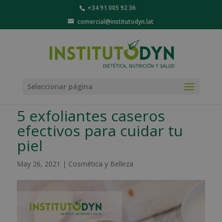
+34 91 005 92 36
comercial@institutodyn.lat
Seleccionar página
5 exfoliantes caseros
efectivos para cuidar tu
piel
May 26, 2021
|
Cosmética y Belleza