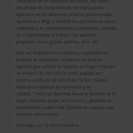
cada unos de los ejercicios de Pilates, así como
desarrollar las competencias necesarias para
aplicarlos en los diferentes ámbitos profesionales.
Aprenderá a dirigir y enseñar los ejercicios en clases
colectivas y en entrenamientos personales, además
de complementar el trabajo con aparatos
pequeños como gomas, pelotas, aros, etc.
Una vez finalizados los estudios y superadas las
pruebas de evaluación, el alumno recibirá un
diploma que certifica el “Experto en Yoga + Experto
en Pilates”, de INSTITUTO DYN, avalada por
nuestra condición de socios de CECAP, máxima
institución española en formación y de
calidad. Todos los diplomas llevan la Apostilla de la
Haya, mediante la que se reconoce y garantiza la
autenticidad y validez del Diploma en cualquier país
firmante del convenio..
Descarga
aquí
la ficha formativa.