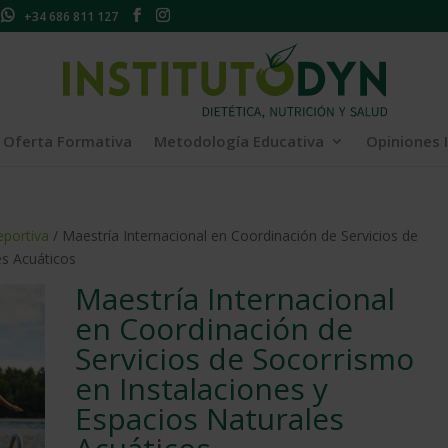
+34 686 811 127
Oferta Formativa
Metodología Educativa
Opiniones 
eportiva
/ Maestría Internacional en Coordinación de Servicios de
es Acuáticos
Maestría Internacional
en Coordinación de
Servicios de Socorrismo
en Instalaciones y
Espacios Naturales