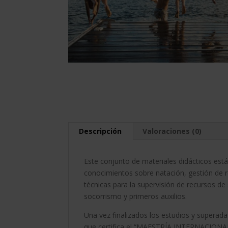
Descripción
Valoraciones (0)
Este conjunto de materiales didácticos está
conocimientos sobre natación, gestión de 
técnicas para la supervisión de recursos d
socorrismo y primeros auxilios.
Una vez finalizados los estudios y superada
que certifica el “MAESTRÍA INTERNACI