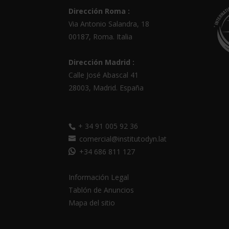
Dirección Roma :
Via Antonio Salandra, 18
00187, Roma. Italia
Dirección Madrid :
Calle José Abascal 41
28003
,
Madrid
.
España
+ 34 91 005 92 36
comercial@institutodyn.lat
+34 686 811 127
Información Legal
Tablón de Anuncios
Mapa del sitio