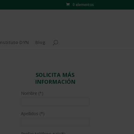
0 elementos
Instituto DYN
Blog
SOLICITA MÁS
INFORMACIÓN
Nombre (*)
Apellidos (*)
Prefijo teléfono país(*)