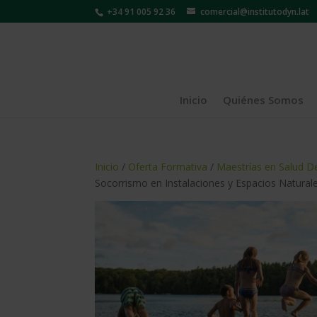
+34 91 005 92 36
comercial@institutodyn.lat
Inicio
Quiénes Somos
Inicio
/
Oferta Formativa
/
Maestrías en Salud D
Socorrismo en Instalaciones y Espacios Natural