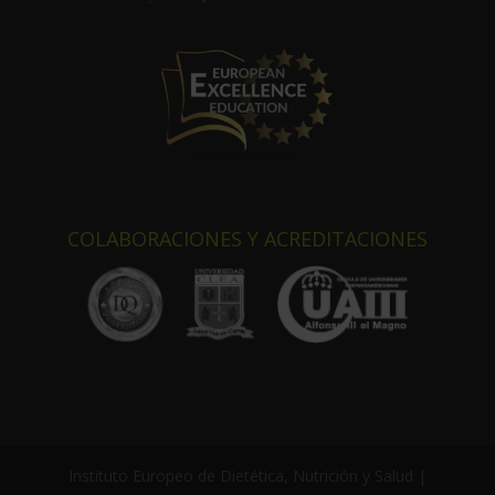
COLABORACIONES Y ACREDITACIONES
Instituto Europeo de Dietética, Nutrición y Salud |