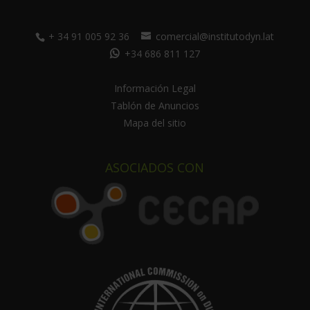
+ 34 91 005 92 36
comercial@institutodyn.lat
+34 686 811 127
Información Legal
Tablón de Anuncios
Mapa del sitio
ASOCIADOS CON