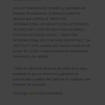
en
Una vez finalizados los estudios y superadas las
Coaching
pruebas de evaluación, el alumno recibirá un
Deportivo
diploma que certifica el “MAESTRÍA
cantidad
INTERNACIONAL EN MONITOR DE ACTIVIDADES
RECREATIVAS Y DEPORTIVAS PARA USUARIOS
CON DISCAPACIDAD VISUAL + MAESTRÍA
INTERNACIONAL EN COACHING DEPORTIVO ”, de
INSTITUTO DYN, avalada por nuestra condición de
socios de CECAP, máxima institución española en
formación y de calidad.
Todos los diplomas llevan la Apostilla de la Haya,
mediante la que se reconoce y garantiza la
autenticidad y validez del Diploma en cualquier país
firmante del convenio.
Descarga
aquí
la ficha formativa.