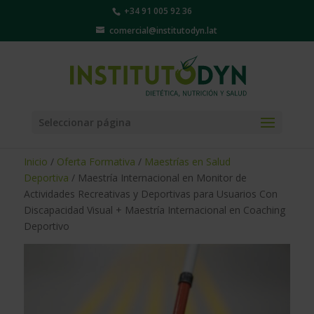
+34 91 005 92 36
comercial@institutodyn.lat
Seleccionar página
Inicio
/
Oferta Formativa
/
Maestrías en Salud
Deportiva
/ Maestría Internacional en Monitor de
Actividades Recreativas y Deportivas para Usuarios Con
Discapacidad Visual + Maestría Internacional en Coaching
Deportivo