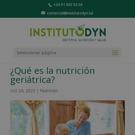
+34 91 005 92 36
comercial@institutodyn.lat
Seleccionar página
¿Qué es la nutrición
geriátrica?
Oct 24, 2023
|
Nutrición