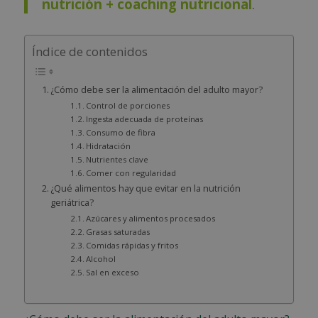
nutrición + coaching nutricional
.
Índice de contenidos
¿Cómo debe ser la alimentación del adulto mayor?
Control de porciones
Ingesta adecuada de proteínas
Consumo de fibra
Hidratación
Nutrientes clave
Comer con regularidad
¿Qué alimentos hay que evitar en la nutrición
geriátrica?
Azúcares y alimentos procesados
Grasas saturadas
Comidas rápidas y fritos
Alcohol
Sal en exceso