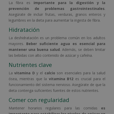
La fibra es
importante para la digestión y la
prevención de problemas gastrointestinales
.
Asegúrate de incluir frutas, verduras, granos enteros y
legumbres en la dieta para aumentar la ingesta de fibra.
Hidratación
La deshidratación es un problema común en los adultos
mayores.
Beber suficiente agua es esencial para
mantener una buena salud
. Además, se deben limitar
las bebidas con alto contenido de azúcar y cafeína.
Nutrientes clave
La
vitamina D
y el
calcio
son esenciales para la salud
ósea, mientras que la
vitamina B12
es crucial para el
funcionamiento del sistema nervioso. Asegúrate de que la
dieta contenga suficientes fuentes de estos nutrientes.
Comer con regularidad
Mantener horarios regulares para las comidas
es
importante para estabilizar los niveles de azúcar en