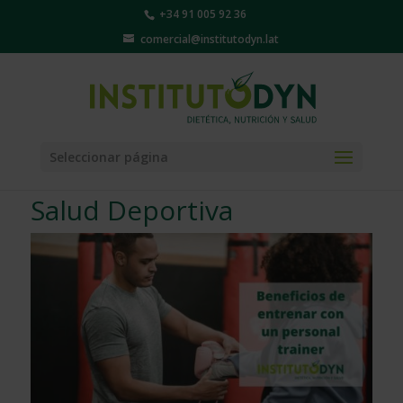
+34 91 005 92 36
comercial@institutodyn.lat
Seleccionar página
Salud Deportiva