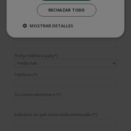
SOLICITA MÁS INFORMACIÓN
RECHAZAR TODO
Nombre (*)
MOSTRAR DETALLES
Apellidos (*)
Prefijo teléfono país(*)
Teléfono (*)
Tu correo electrónico (*)
Indícanos en qué curso estás interesado (*)